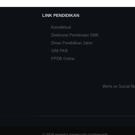
LINK PENDIDIKAN
Kemdikbud
Direktorat Pembinaan SMK
Dinas Pendidikan Jatim
SIM PKB
PPDB Online
We're on Social Ne
© 2026 esemka negeri satu sumberasih