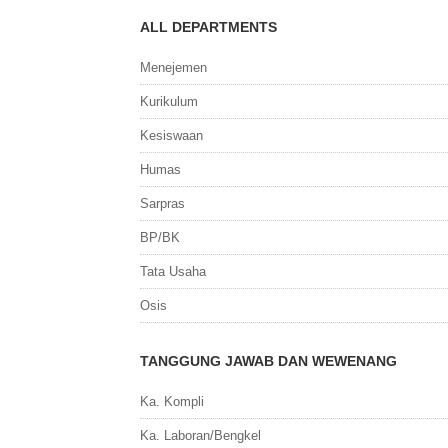
ALL DEPARTMENTS
Menejemen
Kurikulum
Kesiswaan
Humas
Sarpras
BP/BK
Tata Usaha
Osis
TANGGUNG JAWAB DAN WEWENANG
Ka. Kompli
Ka. Laboran/Bengkel