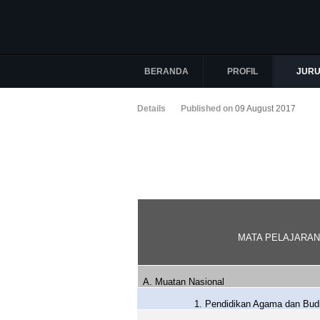
BERANDA
PROFIL
JUR
Details
Published on
09 August 2017
MATA PELAJARAN
A. Muatan Nasional
1. Pendidikan Agama dan Budi