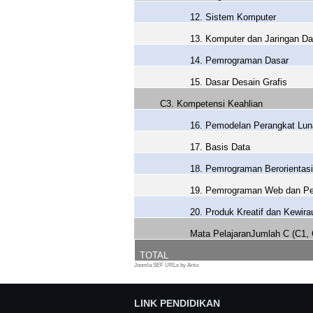
12. Sistem Komputer
13. Komputer dan Jaringan Da
14. Pemrograman Dasar
15. Dasar Desain Grafis
C3. Kompetensi Keahlian
16. Pemodelan Perangkat Lu
17. Basis Data
18. Pemrograman Berorientas
19. Pemrograman Web dan Pe
20. Produk Kreatif dan Kewir
Mata PelajaranJumlah C (C1, 
TOTAL
Joomla SEF URLs by Artio
LINK PENDIDIKAN