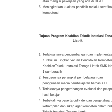
atau mengisi pekerjaan yang ada di DU/DI
Meningkatkan kualitas pendidik melalui sertifika
kompetensi
Tujuan Program Keahlian Teknik Instalasi Ten
Listrik
Terlaksananya pengembangan dan implementas
Kurikulum Tingkat Satuan Pendidikan Kompete
KeahlianTeknik Instalasi Tenaga Listrik SMK Ne
1 sumberasih
Tersusunnya perangkat pembelajaran dan
penggunaan media pembelajaran berbasis IT
Terlaksanya pengembangan evaluasi dan pelap
hasil belajar.
Terbekalinya peserta didik dengan pengetahuan
ketrampilan dan sikap agar kompeten dalam bi
Teknik Instalasi Tenaga Listrik