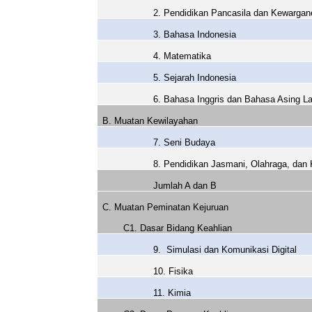
2. Pendidikan Pancasila dan Kewargan
3. Bahasa Indonesia
4. Matematika
5. Sejarah Indonesia
6. Bahasa Inggris dan Bahasa Asing L
B. Muatan Kewilayahan
7. Seni Budaya
8. Pendidikan Jasmani, Olahraga, dan
Jumlah A dan B
C. Muatan Peminatan Kejuruan
C1. Dasar Bidang Keahlian
9.
Simulasi dan Komunikasi Digital
10. Fisika
11. Kimia