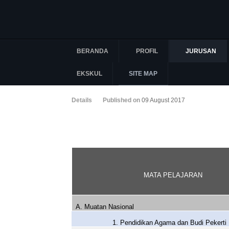
BERANDA
PROFIL
JURUSAN
EKSKUL
SITE MAP
Details
Published on
09 August 2017
MATA PELAJARAN
A. Muatan Nasional
1. Pendidikan Agama dan Budi Pekerti