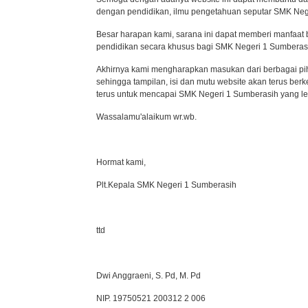
dengan pendidikan, ilmu pengetahuan seputar SMK Neg
Besar harapan kami, sarana ini dapat memberi manfaat 
pendidikan secara khusus bagi SMK Negeri 1 Sumberas
Akhirnya kami mengharapkan masukan dari berbagai pihak
sehingga tampilan, isi dan mutu website akan terus ber
terus untuk mencapai SMK Negeri 1 Sumberasih yang leb
Wassalamu'alaikum wr.wb.
Hormat kami,
Plt.Kepala SMK Negeri 1 Sumberasih
ttd
Dwi Anggraeni, S. Pd, M. Pd
NIP. 19750521 200312 2 006